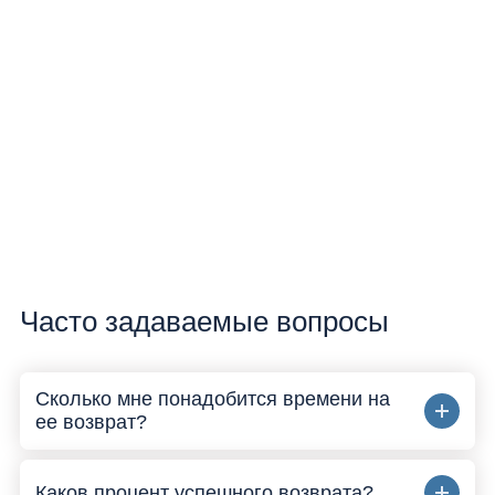
Часто задаваемые вопросы
Сколько мне понадобится времени на
ее возврат?
В среднем на возврат девушки или жены
Каков процент успешного возврата?