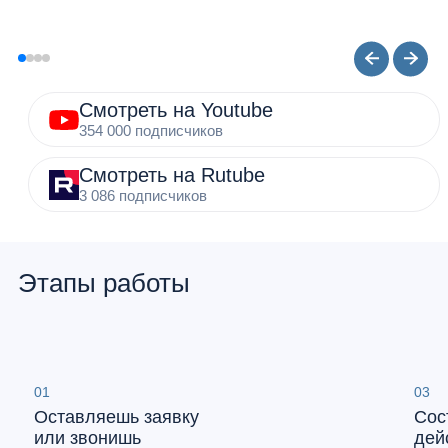
Смотреть на Youtube
354 000 подписчиков
Смотреть на Rutube
3 086 подписчиков
Этапы работы
01
03
Оставляешь заявку
Сос
или звонишь
дей